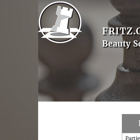
FRITZ.
Beauty S
Parti