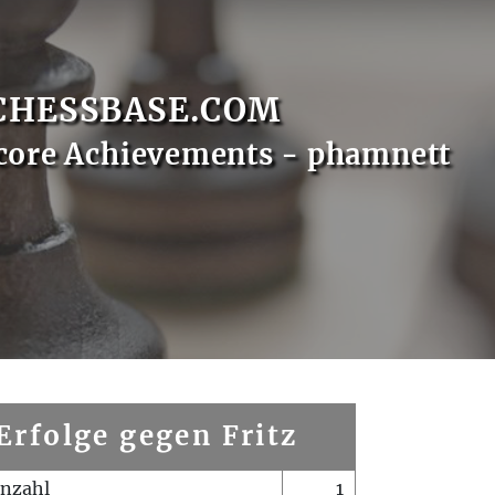
CHESSBASE.COM
core Achievements - phamnett
Erfolge gegen Fritz
enzahl
1