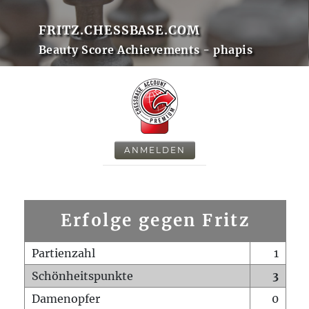
FRITZ.CHESSBASE.COM
Beauty Score Achievements - phapis
ANMELDEN
Erfolge gegen Fritz
Partienzahl
1
Schönheitspunkte
3
Damenopfer
0