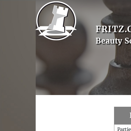
FRITZ.
Beauty S
Parti