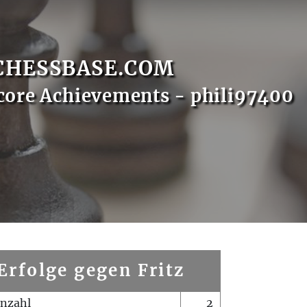
CHESSBASE.COM
core Achievements - phili97400
Erfolge gegen Fritz
enzahl
2