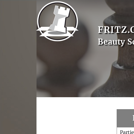
FRITZ.
Beauty S
Parti