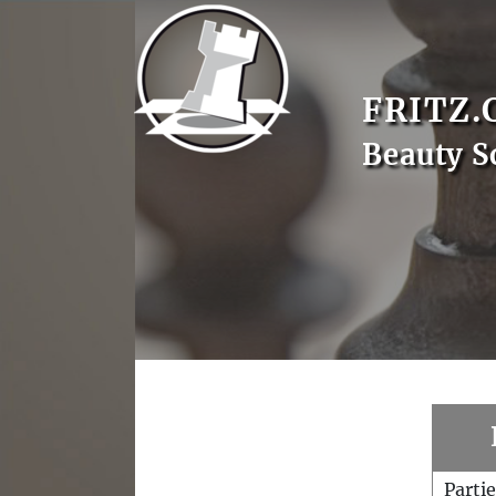
FRITZ.
Beauty S
Parti