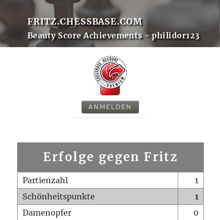
FRITZ.CHESSBASE.COM
Beauty Score Achievements - philidor123
ANMELDEN
Erfolge gegen Fritz
Partienzahl
1
Schönheitspunkte
1
Damenopfer
0