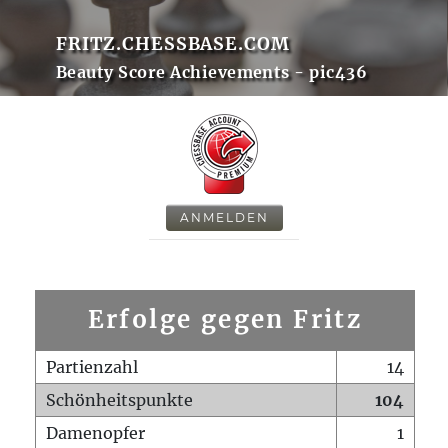
FRITZ.CHESSBASE.COM
Beauty Score Achievements - pic436
ANMELDEN
Erfolge gegen Fritz
Partienzahl
14
Schönheitspunkte
104
Damenopfer
1