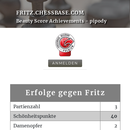
FRITZ.CHESSBASE.COM
Beauty Score Achievements - pipody
ANMELDEN
Erfolge gegen Fritz
Partienzahl
3
Schönheitspunkte
40
Damenopfer
2