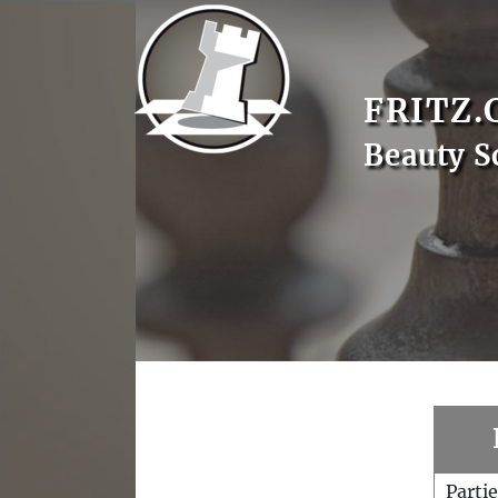
FRITZ.
Beauty S
Parti