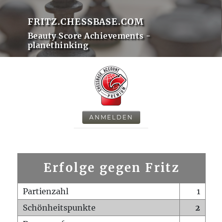
FRITZ.CHESSBASE.COM
Beauty Score Achievements -
planethinking
ANMELDEN
Erfolge gegen Fritz
Partienzahl
1
Schönheitspunkte
2