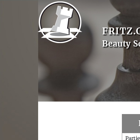
FRITZ.
Beauty S
Parti