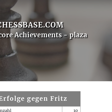
CHESSBASE.COM
core Achievements - plaza
Erfolge gegen Fritz
enzahl
10