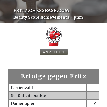
FRITZ.CHESSBASE.COM
Beauty Score Achievements - pnm
ANMELDEN
Erfolge gegen Fritz
Partienzahl
1
Schönheitspunkte
3
Damenopfer
0