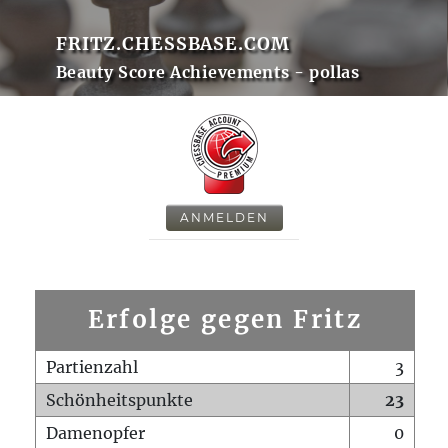
FRITZ.CHESSBASE.COM
Beauty Score Achievements - pollas
ANMELDEN
Erfolge gegen Fritz
Partienzahl
3
Schönheitspunkte
23
Damenopfer
0