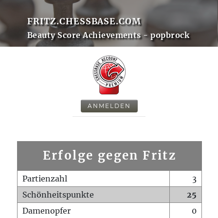
FRITZ.CHESSBASE.COM
Beauty Score Achievements - popbrock
ANMELDEN
Erfolge gegen Fritz
Partienzahl
3
Schönheitspunkte
25
Damenopfer
0