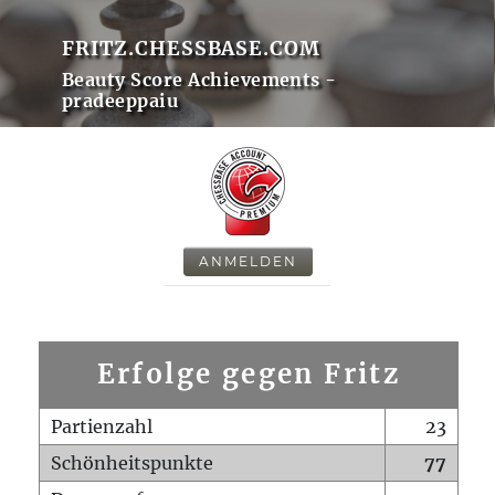
FRITZ.CHESSBASE.COM
Beauty Score Achievements -
pradeeppaiu
ANMELDEN
Erfolge gegen Fritz
Partienzahl
23
Schönheitspunkte
77