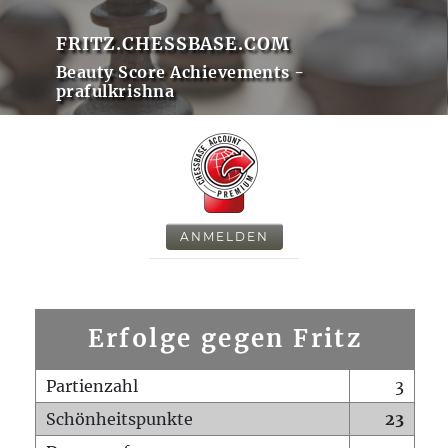
FRITZ.CHESSBASE.COM
Beauty Score Achievements -
prafulkrishna
ANMELDEN
Erfolge gegen Fritz
Partienzahl
3
Schönheitspunkte
23