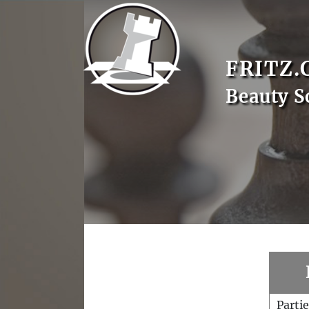
FRITZ.
Beauty S
Parti