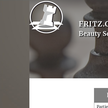
FRITZ.
Beauty S
Parti