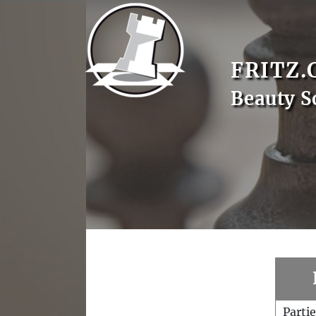
FRITZ.
Beauty S
Parti