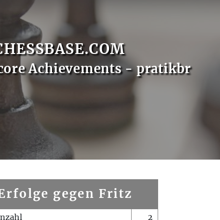
CHESSBASE.COM
core Achievements - pratikbr
Erfolge gegen Fritz
enzahl
2