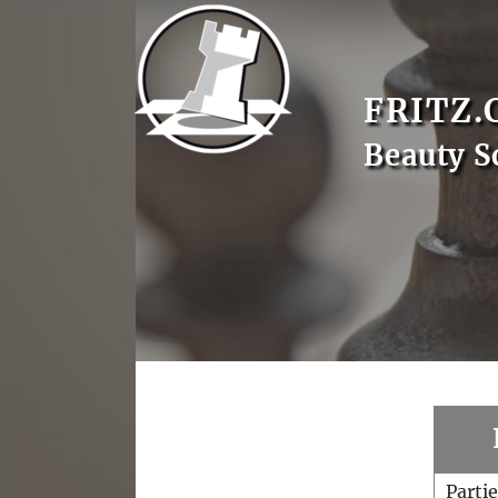
FRITZ.
Beauty S
Parti