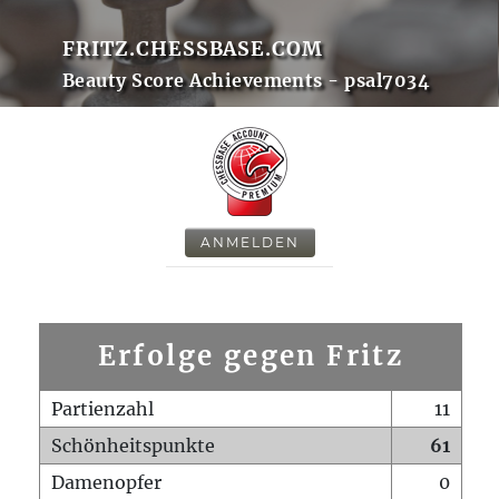
FRITZ.CHESSBASE.COM
Beauty Score Achievements - psal7034
ANMELDEN
Erfolge gegen Fritz
Partienzahl
11
Schönheitspunkte
61
Damenopfer
0