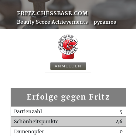
FRITZ.CHESSBASE.COM
Beauty Score Achievements - pyramos
ANMELDEN
Erfolge gegen Fritz
Partienzahl
5
Schönheitspunkte
46
Damenopfer
0