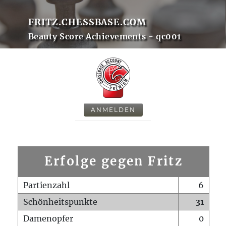
FRITZ.CHESSBASE.COM
Beauty Score Achievements - qc001
ANMELDEN
Erfolge gegen Fritz
Partienzahl
6
Schönheitspunkte
31
Damenopfer
0