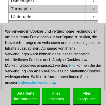
Damenopfer
0
Turmopfer
0
Läuferopfer
0
Springeropfer
0
Wir verwenden Cookies und vergleichbare Technologien,
Bauernopfer
0
um bestimmte Funktionen zur Verfügung zu stellen, die
Matt auf vollem Brett
0
Nutzererfahrungen zu verbessern und interessengerechte
Bauer setzt Matt
0
Inhalte auszuspielen. Abhängig von ihrem
Verwendungszweck können dabei neben technisch
Erstickte Matts
0
erforderlichen Cookies auch Analyse-Cookies sowie
Unterverwandlungen
0
Marketing-Cookies eingesetzt werden.
Hier
können Sie der
Verwendung von Analyse-Cookies und Marketing-Cookies
Türme auf der siebten
0
widersprechen. Weitere Informationen finden Sie in
unserer
Datenschutzerklärung
.
STARTSEITE
Detaillierte
Alles
Alles
Informationen
ablehnen
akzeptieren