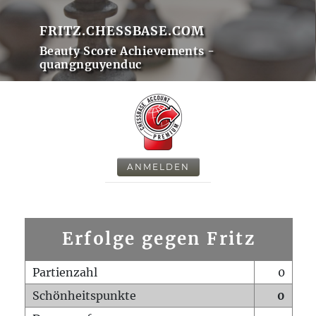
FRITZ.CHESSBASE.COM
Beauty Score Achievements -
quangnguyenduc
ANMELDEN
Erfolge gegen Fritz
Partienzahl
0
Schönheitspunkte
0