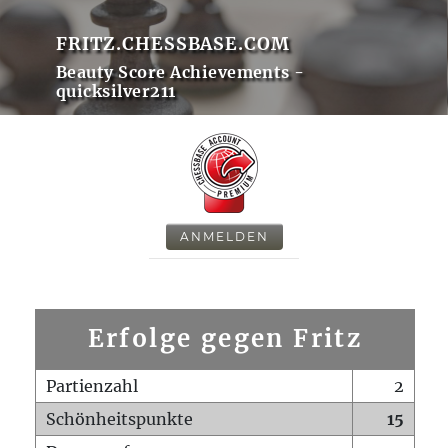
FRITZ.CHESSBASE.COM
Beauty Score Achievements -
quicksilver211
ANMELDEN
Erfolge gegen Fritz
Partienzahl
2
Schönheitspunkte
15