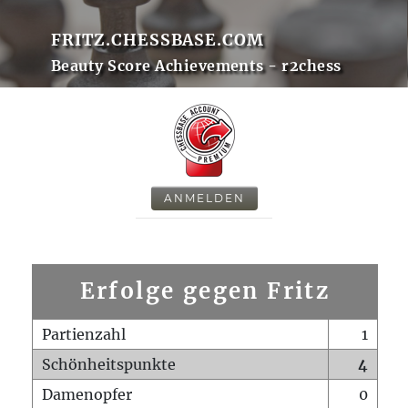
FRITZ.CHESSBASE.COM
Beauty Score Achievements - r2chess
ANMELDEN
Erfolge gegen Fritz
Partienzahl
1
Schönheitspunkte
4
Damenopfer
0