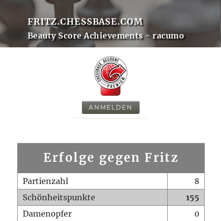
FRITZ.CHESSBASE.COM
Beauty Score Achievements - racumo
ANMELDEN
Erfolge gegen Fritz
Partienzahl
8
Schönheitspunkte
155
Damenopfer
0