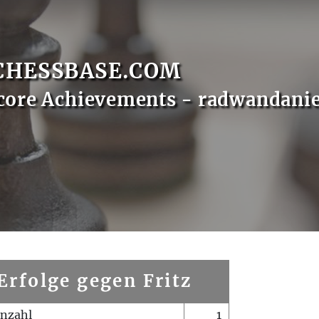
CHESSBASE.COM
core Achievements - radwandanie
Erfolge gegen Fritz
enzahl
1