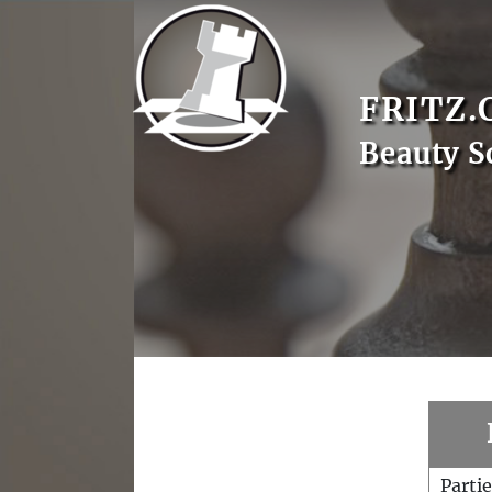
FRITZ.
Beauty S
Parti