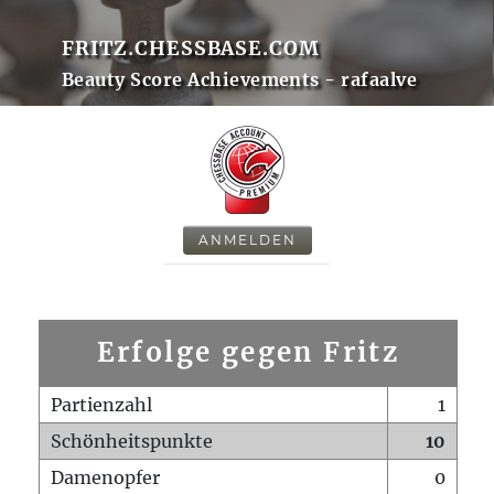
FRITZ.CHESSBASE.COM
Beauty Score Achievements - rafaalve
ANMELDEN
Erfolge gegen Fritz
Partienzahl
1
Schönheitspunkte
10
Damenopfer
0