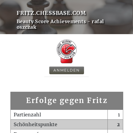
FRITZ.CHESSBASE.COM
Beauty Score Achievements - rafal
oszczak
ANMELDEN
Erfolge gegen Fritz
Partienzahl
1
Schönheitspunkte
2