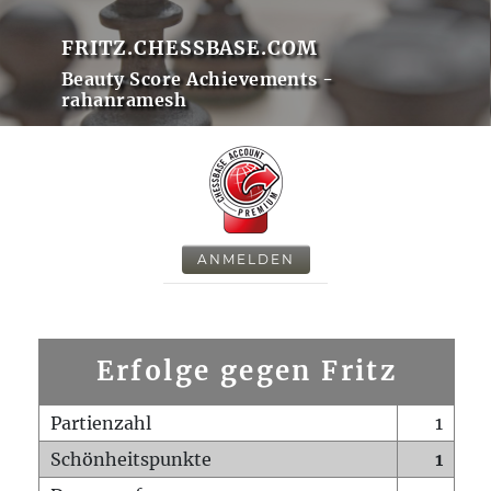
FRITZ.CHESSBASE.COM
Beauty Score Achievements -
rahanramesh
ANMELDEN
Erfolge gegen Fritz
Partienzahl
1
Schönheitspunkte
1