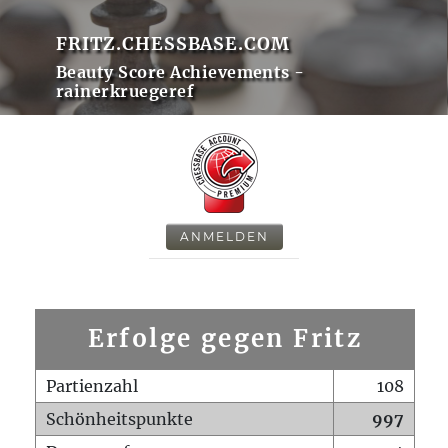
FRITZ.CHESSBASE.COM
Beauty Score Achievements -
rainerkruegeref
ANMELDEN
Erfolge gegen Fritz
Partienzahl
108
Schönheitspunkte
997