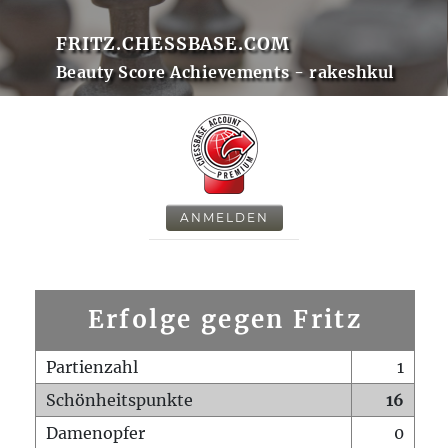
FRITZ.CHESSBASE.COM
Beauty Score Achievements - rakeshkul
ANMELDEN
Erfolge gegen Fritz
Partienzahl
1
Schönheitspunkte
16
Damenopfer
0