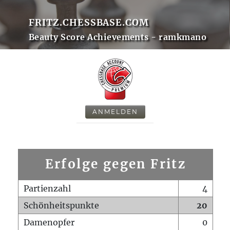
FRITZ.CHESSBASE.COM
Beauty Score Achievements - ramkmano
ANMELDEN
Erfolge gegen Fritz
Partienzahl
4
Schönheitspunkte
20
Damenopfer
0