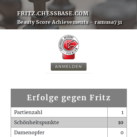
FRITZ.CHESSBASE.COM
Beauty Score Achievements - ramusa731
ANMELDEN
Erfolge gegen Fritz
Partienzahl
1
Schönheitspunkte
10
Damenopfer
0