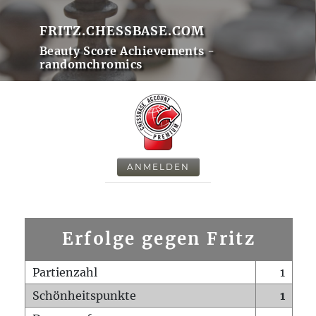
FRITZ.CHESSBASE.COM
Beauty Score Achievements -
randomchromics
ANMELDEN
Erfolge gegen Fritz
Partienzahl
1
Schönheitspunkte
1