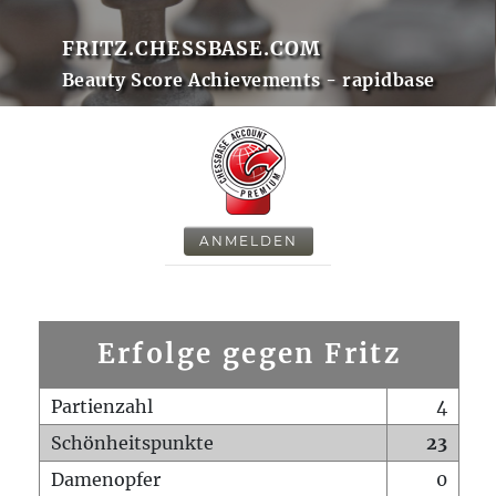
FRITZ.CHESSBASE.COM
Beauty Score Achievements - rapidbase
ANMELDEN
Erfolge gegen Fritz
Partienzahl
4
Schönheitspunkte
23
Damenopfer
0