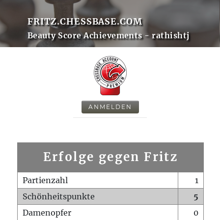
FRITZ.CHESSBASE.COM
Beauty Score Achievements - rathishtj
ANMELDEN
Erfolge gegen Fritz
Partienzahl
1
Schönheitspunkte
5
Damenopfer
0