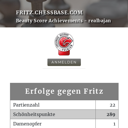
FRITZ.CHESSBASE.COM
Beauty Score Achievements - realbajan
ANMELDEN
Erfolge gegen Fritz
Partienzahl
22
Schönheitspunkte
289
Damenopfer
1