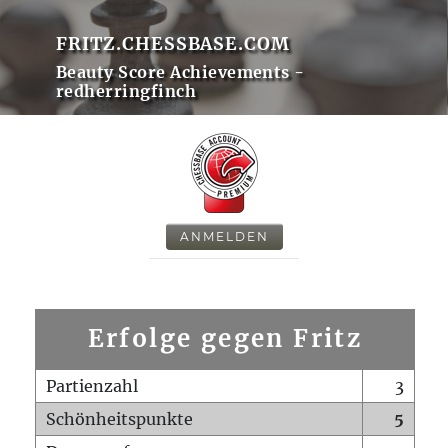
FRITZ.CHESSBASE.COM
Beauty Score Achievements -
redherringfinch
ANMELDEN
Erfolge gegen Fritz
Partienzahl
3
Schönheitspunkte
5