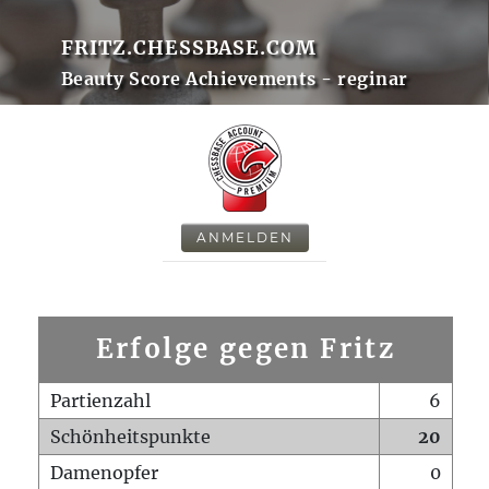
FRITZ.CHESSBASE.COM
Beauty Score Achievements - reginar
ANMELDEN
Erfolge gegen Fritz
Partienzahl
6
Schönheitspunkte
20
Damenopfer
0