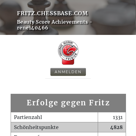
FRITZ.CHESSBASE.COM
Beauty Score Achievements -
rene140466
ANMELDEN
Erfolge gegen Fritz
Partienzahl
1331
Schönheitspunkte
4828