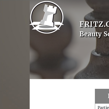
FRITZ.
Beauty S
Parti