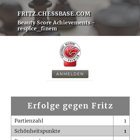
FRITZ.CHESSBASE.COM
Beauty Score Achievements -
respice_finem
ANMELDEN
Erfolge gegen Fritz
Partienzahl
1
Schönheitspunkte
1