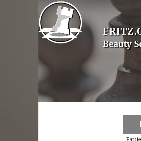
FRITZ.
Beauty S
Parti