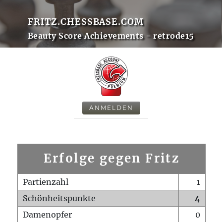
FRITZ.CHESSBASE.COM
Beauty Score Achievements - retrode15
ANMELDEN
Erfolge gegen Fritz
Partienzahl
1
Schönheitspunkte
4
Damenopfer
0