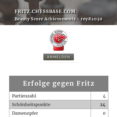
FRITZ.CHESSBASE.COM
Beauty Score Achievements - rey#2030
ANMELDEN
Erfolge gegen Fritz
Partienzahl
4
Schönheitspunkte
24
Damenopfer
0