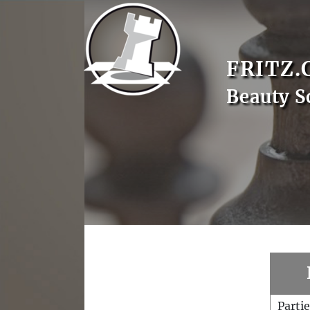
FRITZ.
Beauty S
Parti