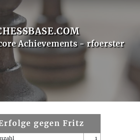
CHESSBASE.COM
core Achievements - rfoerster
Erfolge gegen Fritz
enzahl
1