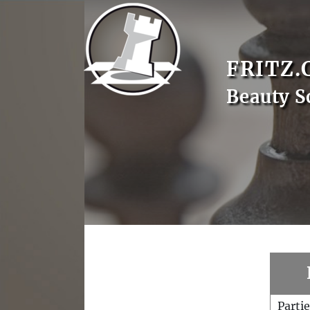
FRITZ.
Beauty S
Parti