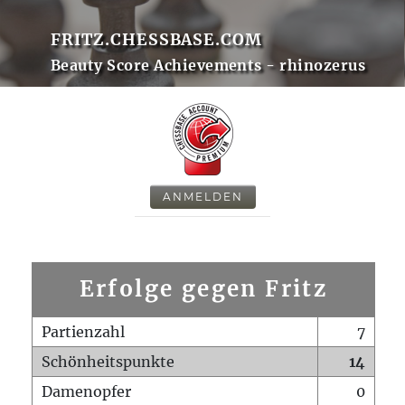
FRITZ.CHESSBASE.COM
Beauty Score Achievements - rhinozerus
ANMELDEN
Erfolge gegen Fritz
Partienzahl
7
Schönheitspunkte
14
Damenopfer
0